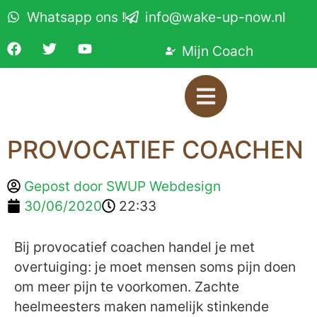
Whatsapp ons !
info@wake-up-now.nl
Mijn Coach
PROVOCATIEF COACHEN
Gepost door
SWUP Webdesign
30/06/2020
22:33
Bij provocatief coachen handel je met
overtuiging: je moet mensen soms pijn doen
om meer pijn te voorkomen. Zachte
heelmeesters maken namelijk stinkende