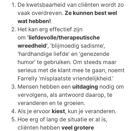
De kwetsbaarheid van cliënten wordt zo
vaak overdreven.
Ze kunnen best wel
wat hebben!
Het kan erg effectief zijn
om
‘liefdevolle/therapeutische
wreedheid’
, ‘blijmoedig sadisme’,
‘hardhandige liefde’ en ‘genezende
humor’ te gebruiken. Om steeds maar
serieus met de klant mee te gaan, noemt
Farrelly ‘misplaatste vriendelijkheid.’
Mensen hebben een
uitdaging
nodig om
vervolgens, als antwoord daarop, te
veranderen en te groeien.
Als je ervoor
kiest
, kun je veranderen.
Hoe erg of lang de situatie er al is,
cliënten hebben
veel grotere