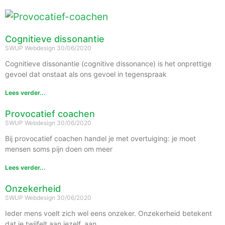
Cognitieve dissonantie
SWUP Webdesign
30/06/2020
Cognitieve dissonantie (cognitive dissonance) is het onprettige
gevoel dat onstaat als ons gevoel in tegenspraak
Lees verder...
Provocatief coachen
SWUP Webdesign
30/06/2020
Bij provocatief coachen handel je met overtuiging: je moet
mensen soms pijn doen om meer
Lees verder...
Onzekerheid
SWUP Webdesign
30/06/2020
Ieder mens voelt zich wel eens onzeker. Onzekerheid betekent
dat je twijfelt aan jezelf, aan