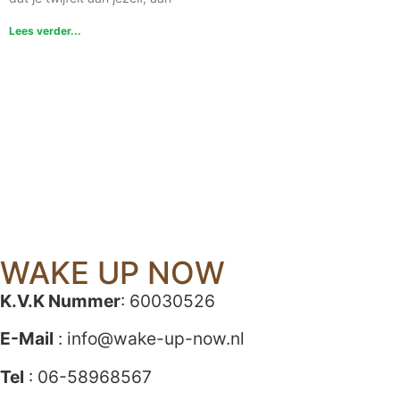
Lees verder...
WAKE UP NOW
K.V.K Nummer
: 60030526
E-Mail
:
info@wake-up-now.nl
Tel
: 06-58968567