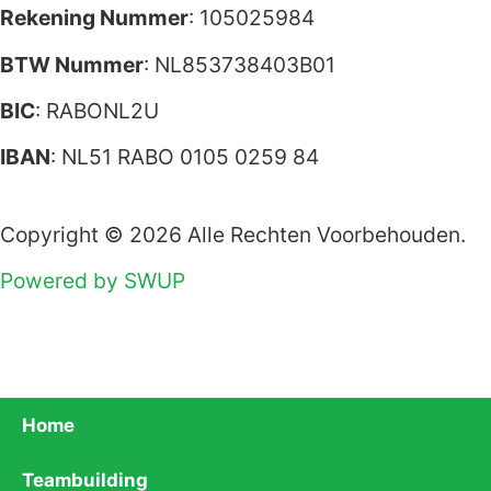
Rekening Nummer
: 105025984
BTW Nummer
: NL853738403B01
BIC
: RABONL2U
IBAN
: NL51 RABO 0105 0259 84
Copyright © 2026 Alle Rechten Voorbehouden.
Powered by SWUP
Home
Teambuilding