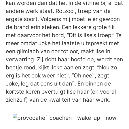
kan worden dan dat het in de vitrine bij al dat
andere werk staat. Rotzooi, troep van de
ergste soort. Volgens mij moet je er gewoon
de brand erin steken. Een lekkere grote fik
met daarvoor het bord, “Dit is Ilse’s troep‟ Te
meer omdat Joke het laatste uitspreekt met
een glimlach van oor tot oor, raakt Ilse in
verwarring. Zij richt haar hoofd op, wordt een
beetje rood, kijkt Joke aan en zegt: “Nou zo
erg is het ook weer niet‟. “Oh nee‟, zegt
Joke, leg dat eens uit dan‟. En binnen de
kortste keren overtuigt Ilse haar (en vooral
zichzelf) van de kwaliteit van haar werk.